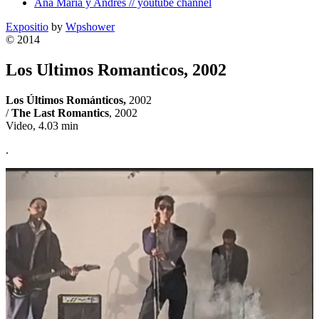
Ana Maria y Andres // youtube channel
Expositio
by
Wpshower
© 2014
Los Ultimos Romanticos, 2002
Los Últimos Románticos,
2002
/
The Last Romantics
, 2002
Video, 4.03 min
.