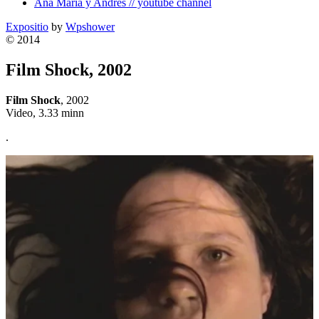
Ana Maria y Andres // youtube channel
Expositio
by
Wpshower
© 2014
Film Shock, 2002
Film Shock
, 2002
Video, 3.33 minn
.